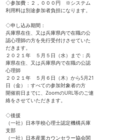
◇
参加費：２，０００円　
※システム
利用料は別途参加者負担になります。
◇
申し込み期間：
兵庫県在住、又は兵庫県内で在職の公
認心理師の方を先行受付けさせていた
だきます。
２０２１年　５月５日（水）まで：兵
庫県在住、又は兵庫県内で在職の公認
心理師
２０２１年　５月６日（木）から5月21
日（金）：すべての参加対象者の方
開催前日までに、ZoomのURL等のご連
絡をさせていただきます。
◇後援
（一社）日本学校心理士認定機構兵庫
支部
（一社）日本産業カウンセラー協会関