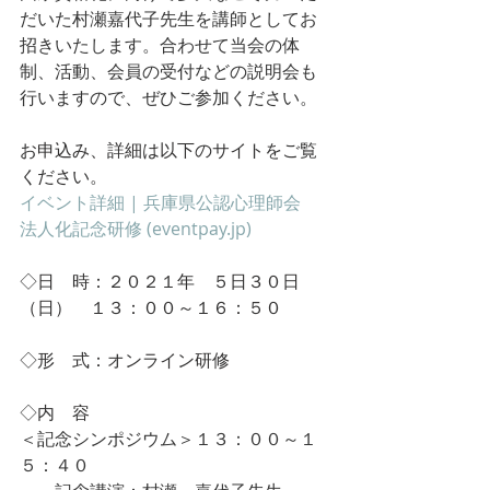
だいた村瀬嘉代子先生を講師としてお
招きいたします。合わせて当会の体
制、活動、会員の受付などの説明会も
行いますので、ぜひご参加ください。
お申込み、詳細は以下のサイトをご覧
ください。
イベント詳細 | 兵庫県公認心理師会　
法人化記念研修 (eventpay.jp)
◇日　時：２０２１年　５日３０日
（日）　１３：００～１６：５０
◇形　式：オンライン研修
◇
内　容
＜記念シンポジウム＞１３：００～１
５：４０