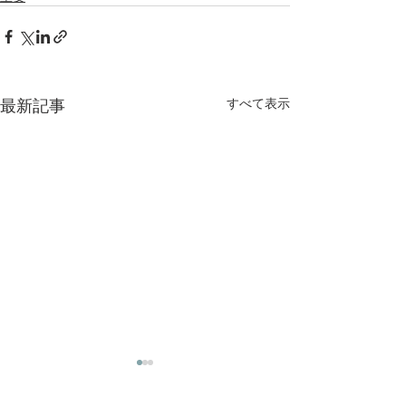
最新記事
すべて表示
2026 年度 第5
総会