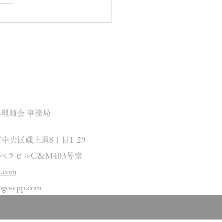
理師会 事務局
市中央区磯上通8丁目1-29
＆M403号室
p.com
ogo-cpp.com