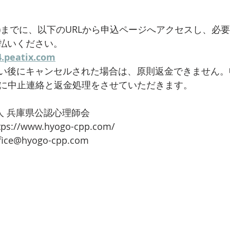
5(日)までに、以下のURLから申込ページへアクセスし、
払いください。
4.peatix.com
い後にキャンセルされた場合は、原則返金できません。
）頃に中止連絡と返金処理をさせていただきます。
人 兵庫県公認心理師会
//www.hyogo-cpp.com/
ce@hyogo-cpp.com