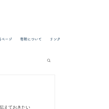
員ページ
寄附について
リンク
伝えておきたい