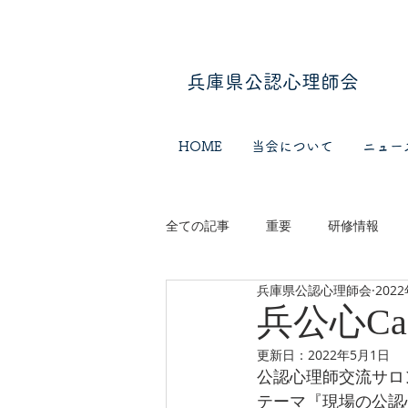
​​兵庫県公認心理師会
HOME
当会について
ニュー
全ての記事
重要
研修情報
兵庫県公認心理師会
202
兵公心Ca
更新日：
2022年5月1日
公認心理師交流サロン
テーマ『現場の公認