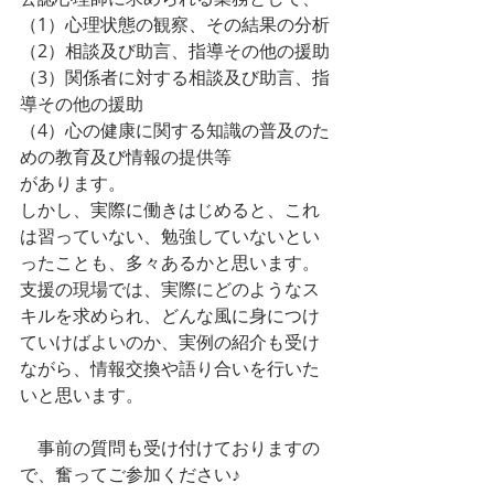
（1）心理状態の観察、その結果の分析
（2）相談及び助言、指導その他の援助
（3）関係者に対する相談及び助言、指
導その他の援助
（4）心の健康に関する知識の普及のた
めの教育及び情報の提供等
があります。
しかし、実際に働きはじめると、これ
は習っていない、勉強していないとい
ったことも、多々あるかと思います。
支援の現場では、実際にどのようなス
キルを求められ、どんな風に身につけ
ていけばよいのか、実例の紹介も受け
ながら、情報交換や語り合いを行いた
いと思います。
　事前の質問も受け付けておりますの
で、奮ってご参加ください♪