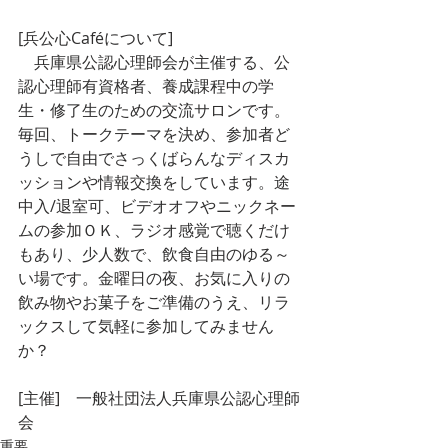
[兵公心Caféについて]
　兵庫県公認心理師会が主催する、公
認心理師有資格者、養成課程中の学
生・修了生のための交流サロンです。
毎回、トークテーマを決め、参加者ど
うしで自由でさっくばらんなディスカ
ッションや情報交換をしています。途
中入/退室可、ビデオオフやニックネー
ムの参加ＯＫ、ラジオ感覚で聴くだけ
もあり、少人数で、飲食自由のゆる～
い場です。金曜日の夜、お気に入りの
飲み物やお菓子をご準備のうえ、リラ
ックスして気軽に参加してみません
か？
[主催]　一般社団法人兵庫県公認心理師
会
重要