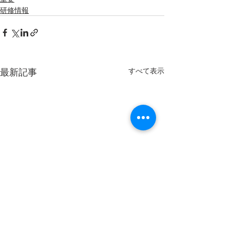
研修情報
最新記事
すべて表示
2026 年度 第5