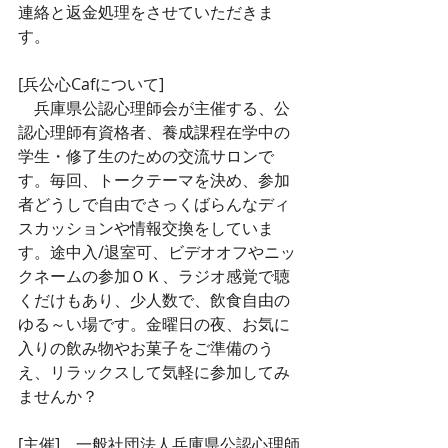
連絡と返金処理をさせていただきま
す。
[兵公心Cafについて]
　兵庫県公認心理師会が主催する、公
認心理師有資格者、養成課程在学中の
学生・修了生のための交流サロンで
す。毎回、トークテーマを決め、参加
者どうしで自由でさっくばらんなディ
スカッションや情報交換をしていま
す。途中入/退室可、ビデオオフやニッ
クネームの参加ＯＫ、ラジオ感覚で聴
くだけもあり、少人数で、飲食自由の
ゆる～い場です。金曜日の夜、お気に
入りの飲み物やお菓子をご準備のう
え、リラックスして気軽に参加してみ
ませんか？
[主催]　一般社団法人兵庫県公認心理師