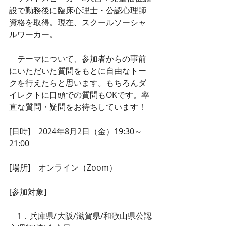
設で勤務後に臨床心理士・公認心理師
資格を取得。現在、スクールソーシャ
ルワーカー。
　テーマについて、参加者からの事前
にいただいた質問をもとに自由なトー
クを行えたらと思います。もちろんダ
イレクトに口頭での質問もOKです。率
直な質問・疑問をお待ちしています！
[日時]　2024年8月2日（金）19:30～
21:00
[場所]　オンライン（Zoom）
[参加対象]
　1．兵庫県/大阪/滋賀県/和歌山県公認