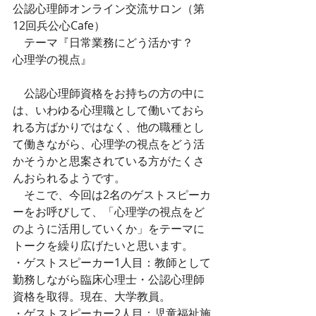
公認心理師オンライン交流サロン（第
12回兵公心Cafe）
　テーマ『日常業務にどう活かす？　
心理学の視点』
　公認心理師資格をお持ちの方の中に
は、いわゆる心理職として働いておら
れる方ばかりではなく、他の職種とし
て働きながら、心理学の視点をどう活
かそうかと思案されている方がたくさ
んおられるようです。
　そこで、今回は2名のゲストスピーカ
ーをお呼びして、「心理学の視点をど
のように活用していくか」をテーマに
トークを繰り広げたいと思います。
・ゲストスピーカー1人目：教師として
勤務しながら臨床心理士・公認心理師
資格を取得。現在、大学教員。
・ゲストスピーカー2人目：児童福祉施