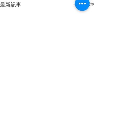
最新記事
すべて表示
2026 年度 第5
総会
コメント