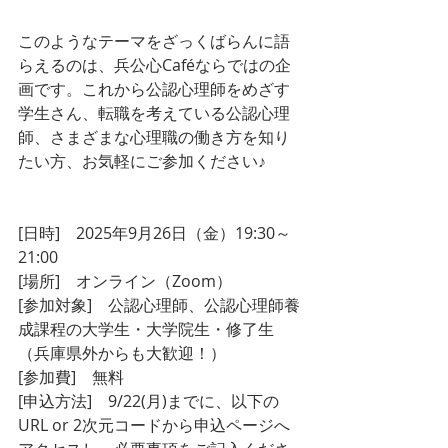
このようなテーマをざっくばらんに語
らえるのは、兵公心Caféならではの企
画です。これから公認心理師をめざす
学生さん、転職を考えている公認心理
師、さまざまな心理職の働き方を知り
たい方、お気軽にご参加ください♪
[日時]　2025年9月26日（金）19:30～
21:00
[場所]　オンライン（Zoom）
[参加対象]　公認心理師、公認心理師養
成課程の大学生・大学院生・修了生
（兵庫県外からも大歓迎！）
[参加費]　無料
[申込方法]　9/22(月)までに、以下の
URL or 2次元コードから申込ページへ